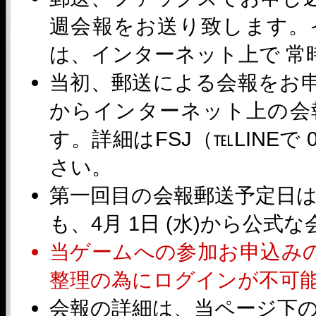
週会報をお送り致します。
は、インターネット上で 常
当初、郵送による会報をお
からインターネット上の会
す。詳細はFSJ（℡LINEで 
さい。
第一回目の会報郵送予定日は4
も、4月 1日 (水)から公
当ゲームへの参加お申込み
整理の為にログインが不可
会報の詳細は、当ページ下