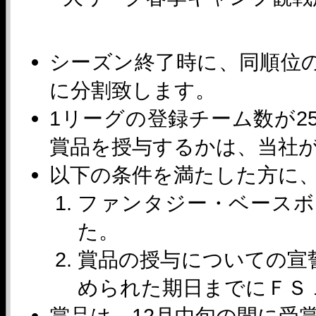
シーズン終了時に、同順位
に分割致します。
1リーグの登録チーム数が2
賞品を授与するかは、当社
以下の条件を満たした方に
ファンタジー・ベースボ
た。
賞品の授与についての宣
められた期日までにＦＳ
賞品は、12月中旬の間に受