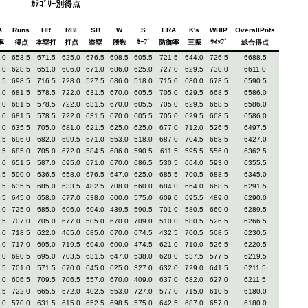
ｶﾃｺﾞﾘｰ別得点
A
Runs
HR
RBI
SB
W
S
ERA
K's
WHIP
OverallPnts
ｾｰﾌﾞ
ｳｨｯﾌﾟ
率
得点
本塁打
打点
盗塁
勝数
防御率
三振
総合得点
.0
653.5
671.5
625.0
676.5
698.5
605.5
721.5
644.0
726.5
6688.5
.0
628.5
651.0
606.0
671.0
686.0
625.0
727.0
629.5
730.0
6611.0
.5
698.5
716.5
728.0
527.5
686.0
518.0
715.0
680.0
678.5
6590.5
.0
681.5
578.5
722.0
631.5
670.0
605.5
705.0
629.5
668.5
6586.0
.0
681.5
578.5
722.0
631.5
670.0
605.5
705.0
629.5
668.5
6586.0
.0
681.5
578.5
722.0
631.5
670.0
605.5
705.0
629.5
668.5
6586.0
.0
635.5
705.0
681.0
621.5
625.0
625.0
677.0
712.0
526.5
6497.5
.5
696.0
682.0
699.5
671.0
553.0
518.0
687.0
704.5
668.5
6427.0
.5
685.0
705.0
672.0
584.5
686.0
590.5
611.5
595.5
556.0
6362.5
.0
651.5
587.0
695.0
671.0
670.0
686.5
530.5
664.0
593.0
6355.5
.5
590.0
636.5
658.0
676.5
647.0
625.0
685.5
700.5
688.5
6345.0
.5
635.5
685.0
633.5
482.5
708.0
660.0
684.0
664.0
668.5
6291.5
.5
645.0
658.0
677.0
638.0
600.0
575.0
609.0
695.5
489.0
6290.0
.0
725.0
685.0
606.0
604.0
439.5
590.5
701.0
580.5
660.0
6289.5
.5
707.0
705.0
677.0
505.0
670.0
709.0
510.0
580.5
526.5
6266.5
.0
718.5
622.0
465.0
685.0
670.0
674.5
432.5
700.5
568.5
6230.5
.0
717.0
695.0
719.5
604.0
600.0
474.5
621.0
710.0
526.5
6220.5
.0
690.5
695.0
703.5
631.5
647.0
538.0
628.0
537.5
577.5
6219.5
.5
701.0
571.5
670.0
645.0
625.0
327.0
632.0
729.0
641.5
6211.5
.0
606.5
709.5
706.5
557.0
670.0
409.0
637.0
682.0
627.0
6211.5
.5
722.0
665.5
672.0
402.5
553.0
727.0
577.0
715.0
610.5
6180.0
.0
570.0
631.5
615.0
652.5
698.5
575.0
642.5
687.0
657.0
6180.0